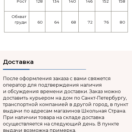
Рост
128
134
140
146
152
158
Обхват
груди
60
64
68
72
76
80
Доставка
После оформления заказа с вами свяжется
оператор для подтверждения наличия
и обсуждения времени доставки. Заказ можно
доставить курьером на дом по Санкт‑Петербургу,
транспортной компанией в другой город, в пункт
выдачи по адресам магазинов Школьная Страна.
При наличии товара на складе доставка
осуществляется на следующий день. В пункте
выдачи возможна примерка.