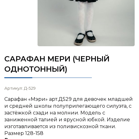
САРАФАН МЕРИ (ЧЕРНЫЙ
ОДНОТОННЫЙ)
Артикул: Д-529
Сарафан «Мэри» арт.Д529 для девочек младшей
и средней школы полуприлегающего силуэта, с
застёжкой сзади на молнии. Модель с
заниженной талией и ярусной юбкой. Изделие
изготавливается из поливискозной ткани.
Размер 128-158