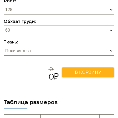
Рост:
Обхват груди:
Ткань:
0
В КОРЗИНУ
0
Таблица размеров