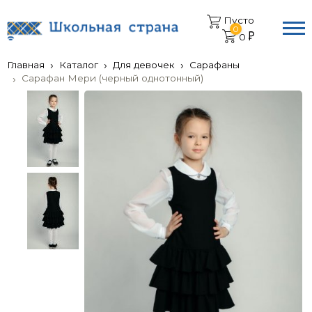
Пусто
0
0
Главная
Каталог
Для девочек
Сарафаны
Сарафан Мери (черный однотонный)