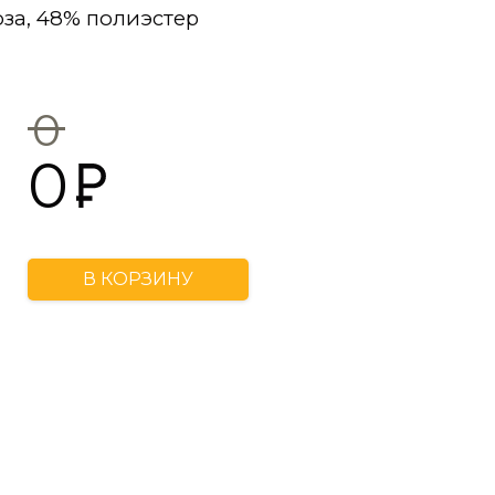
за, 48% полиэстер
0
0
В КОРЗИНУ