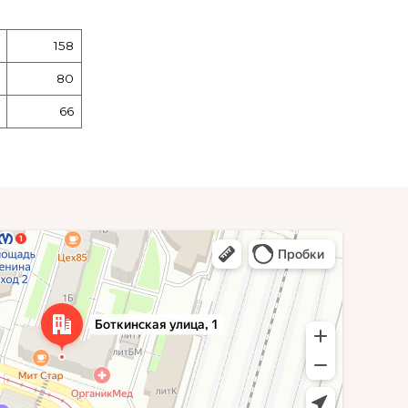
158
80
66