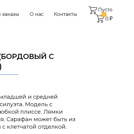
Пусто
 заказы
О нас
Контакты
0
0
(БОРДОВЫЙ С
)
 младшей и средней
илуэта. Модель с
 юбкой плиссе. Лямки
я. Сарафан может быть из
 с клетчатой отделкой.