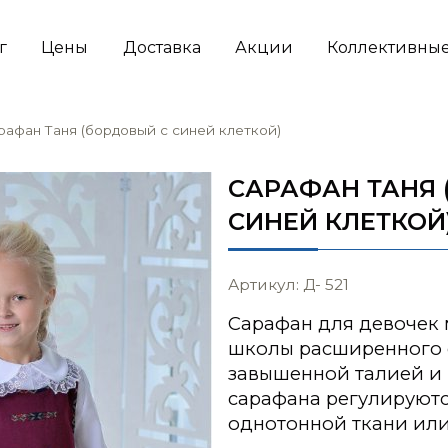
г
Цены
Доставка
Акции
Коллективные
рафан Таня (бордовый с синей клеткой)
САРАФАН ТАНЯ 
СИНЕЙ КЛЕТКОЙ
Артикул: Д- 521
Сарафан для девочек
школы расширенного с
завышенной талией и
сарафана регулируютс
однотонной ткани или