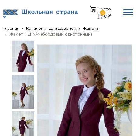
Пусто
0
0
Главная
Каталог
Для девочек
Жакеты
Жакет ПД №4 (бордовый однотонный)