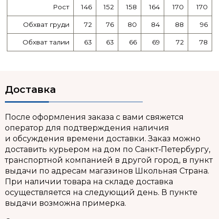
Рост
146
152
158
164
170
170
Обхват груди
72
76
80
84
88
96
Обхват талии
63
63
66
69
72
78
Доставка
После оформления заказа с вами свяжется
оператор для подтверждения наличия
и обсуждения времени доставки. Заказ можно
доставить курьером на дом по Санкт‑Петербургу,
транспортной компанией в другой город, в пункт
выдачи по адресам магазинов Школьная Страна.
При наличии товара на складе доставка
осуществляется на следующий день. В пункте
выдачи возможна примерка.