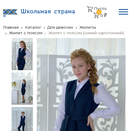
Пусто
0
0
Главная
Каталог
Для девочек
Жилеты
Жилет с поясом
Жилет с поясом (синий однотонный)