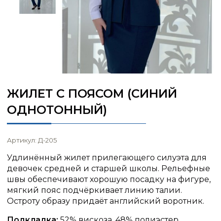
ЖИЛЕТ С ПОЯСОМ (СИНИЙ
ОДНОТОННЫЙ)
Артикул: Д-205
Удлинённый жилет прилегающего силуэта для
девочек средней и старшей школы. Рельефные
швы обеспечивают хорошую посадку на фигуре,
мягкий пояс подчёркивает линию талии.
Остроту образу придаёт английский воротник.
Подкладка:
52% вискоза, 48% полиэстер