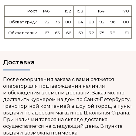
Рост
146
152
158
164
170
Обхват груди
72
76
80
84
88
92
96
100
Обхват талии
63
63
66
69
72
75
78
81
Доставка
После оформления заказа с вами свяжется
оператор для подтверждения наличия
и обсуждения времени доставки. Заказ можно
доставить курьером на дом по Санкт‑Петербургу,
транспортной компанией в другой город, в пункт
выдачи по адресам магазинов Школьная Страна.
При наличии товара на складе доставка
осуществляется на следующий день. В пункте
выдачи возможна примерка.