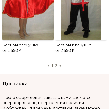
Костюм Алёнушка
Костюм Иванушка
от 2 550
от 2 550
«
1
2
»
Доставка
После оформления заказа с вами свяжется
оператор для подтверждения наличия
и обсуждения времени доставки. Заказ можно