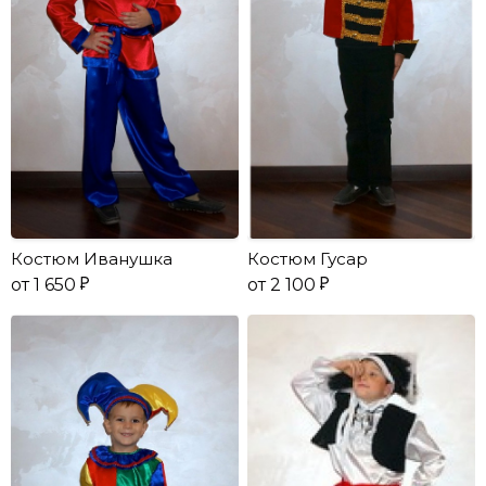
Костюм Иванушка
Костюм Гусар
от 1 650
от 2 100