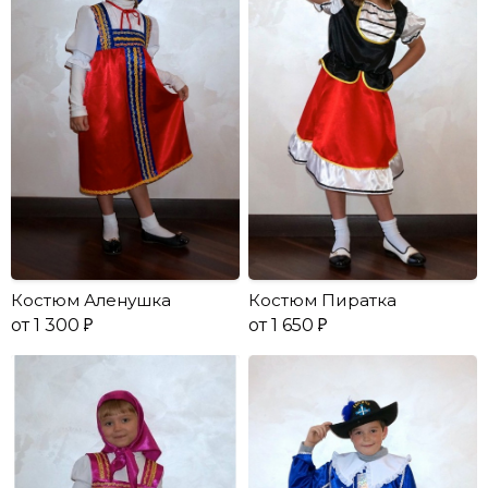
Костюм Аленушка
Костюм Пиратка
от 1 300
от 1 650