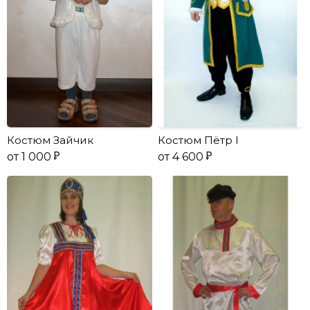
Костюм Зайчик
Костюм Пётр I
от 1 000
от 4 600