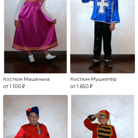
Костюм Машенька
Костюм Мушкетёр
от 1 100
от 1 650