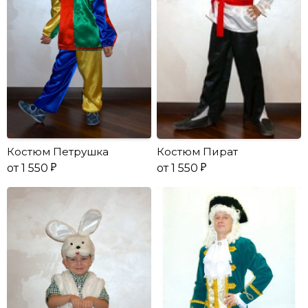
Костюм Петрушка
Костюм Пират
от 1 550
от 1 550